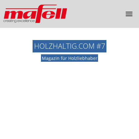
HOLZHALTIG.COM #7
Magazin für Holzliebhaber