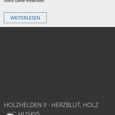
Notre-Dame mitwirkten.
WEITERLESEN
HOLZHELDEN II - HERZBLUT, HOLZ
UND HUSKYS